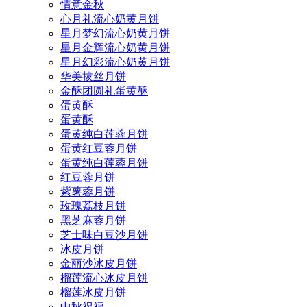
情意金秋
心月礼流心奶黄月饼
星月梦幻流心奶黄月饼
星月金辉流心奶黄月饼
星月幻彩流心奶黄月饼
华美拔丝月饼
金酥团圆礼蛋黄酥
蛋黄酥
蛋黄酥
蛋黄纯白莲蓉月饼
蛋黄红豆蓉月饼
蛋黄纯白莲蓉月饼
红豆蓉月饼
紫薯蓉月饼
玫瑰荔枝月饼
黑芝麻蓉月饼
芝士味白豆沙月饼
冰皮月饼
金丽沙冰皮月饼
榴莲流心冰皮月饼
榴莲冰皮月饼
中秋祝福