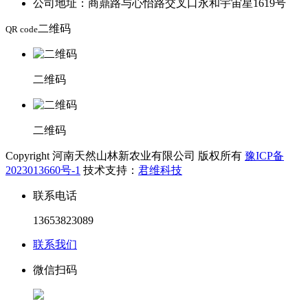
公司地址：商鼎路与心怡路交叉口永和宇宙星1619号
二维码
QR code
二维码
二维码
Copyright 河南天然山林新农业有限公司 版权所有
豫ICP备
2023013660号-1
技术支持：
君维科技
联系电话
13653823089
联系我们
微信扫码