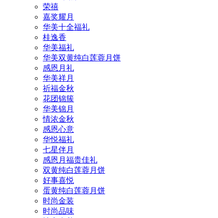
荣禧
嘉奖耀月
华美十全福礼
桂逸香
华美福礼
华美双黄纯白莲蓉月饼
感恩月礼
华美祥月
祈福金秋
花团锦簇
华美锦月
情浓金秋
感恩心意
华悦福礼
七星伴月
感恩月福贵佳礼
双黄纯白莲蓉月饼
好事喜悦
蛋黄纯白莲蓉月饼
时尚金装
时尚品味