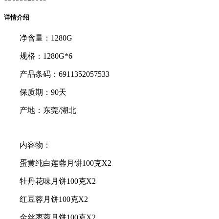
详情介绍
净含量：1280G
规格：1280G*6
产品条码：6911352057533
保质期：90天
产地：东莞/湖北
内容物：
蛋黄纯白莲蓉月饼100克X2
牡丹花味月饼100克X2
红豆蓉月饼100克X2
金丝枣蓉月饼100克X2