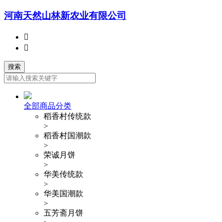
河南天然山林新农业有限公司


全部商品分类
稻香村传统款
>
稻香村国潮款
>
荣诚月饼
>
华美传统款
>
华美国潮款
>
五芳斋月饼