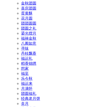
金秋团圆
喜庆团圆
蛋黄酥
花月圆
团团圆圆
团圆之礼
鎏光熠月
福禄金秋
八阖如意
寻味
丹桂飘香
福运礼
稻香锦绣
想家
福至
乐今秋
福运来
月满怀
团圆福礼
经典老月饼
盒月