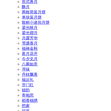
苏式卷月
酥月
两枚简装月饼
单块装月饼
散称小迷你月饼
鎏光映月
鎏光熠月
月露芳华
雪遇香月
福禄金秋
盈月花开
今夕见月
八阖如意
寻味
丹桂飘香
福运礼
开门红
锦韵
寄相思
稻香锦绣
想家
福至