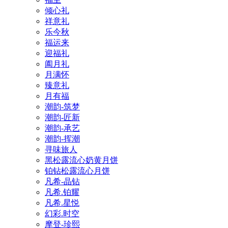
倾心礼
祥意礼
乐今秋
福运来
迎福礼
阖月礼
月满怀
臻意礼
月有福
潮韵-筑梦
潮韵-匠新
潮韵-承艺
潮韵-挥潮
寻味旅人
黑松露流心奶黄月饼
铂钻松露流心月饼
凡希-晶钻
凡希.铂耀
凡希.星悦
幻彩.时空
摩登-珍熙