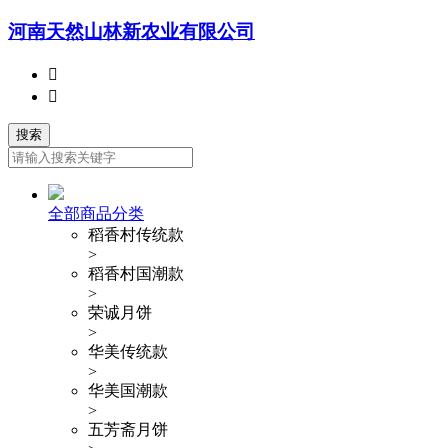
河南天然山林新农业有限公司


全部商品分类
稻香村传统款
>
稻香村国潮款
>
荣诚月饼
>
华美传统款
>
华美国潮款
>
五芳斋月饼