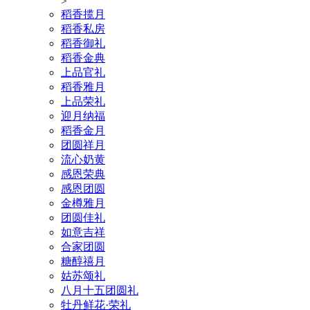
>
稻香揽月
稻香私房
稻香御礼
稻香金典
上品官礼
稻香雅月
上品荣礼
迎月纳福
稻香金月
团圆祥月
流心奶黄
感恩荣典
感恩团圆
金樽雅月
团圆佳礼
如意吉祥
合家团圆
糖醇禧月
姑苏颂礼
八月十五团圆礼
牡丹鲜花·荣礼