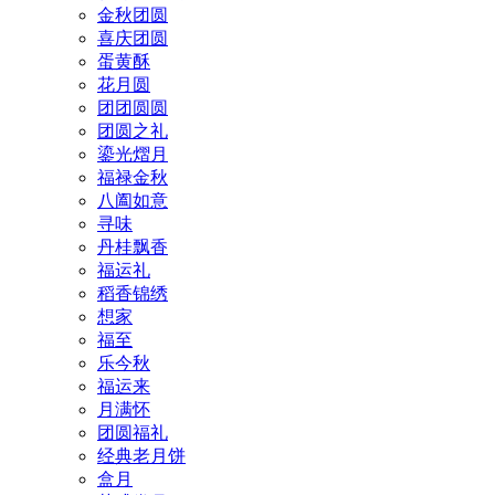
金秋团圆
喜庆团圆
蛋黄酥
花月圆
团团圆圆
团圆之礼
鎏光熠月
福禄金秋
八阖如意
寻味
丹桂飘香
福运礼
稻香锦绣
想家
福至
乐今秋
福运来
月满怀
团圆福礼
经典老月饼
盒月