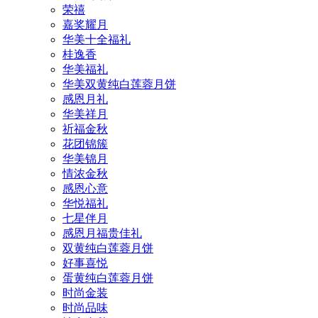
荣禧
嘉奖耀月
华美十全福礼
桂逸香
华美福礼
华美双黄纯白莲蓉月饼
感恩月礼
华美祥月
祈福金秋
花团锦簇
华美锦月
情浓金秋
感恩心意
华悦福礼
七星伴月
感恩月福贵佳礼
双黄纯白莲蓉月饼
好事喜悦
蛋黄纯白莲蓉月饼
时尚金装
时尚品味