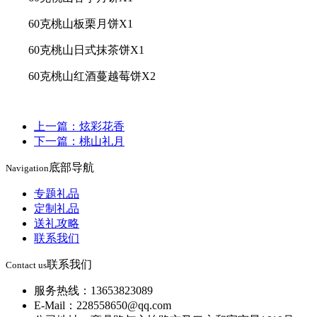
60克桃山板栗月饼X1
60克桃山日式抹茶饼X1
60克桃山红酒蔓越莓饼X2
上一篇：炫彩花香
下一篇：桃山礼月
底部导航
Navigation
专题礼品
定制礼品
送礼攻略
联系我们
联系我们
Contact us
服务热线：13653823089
E-Mail：228558650@qq.com