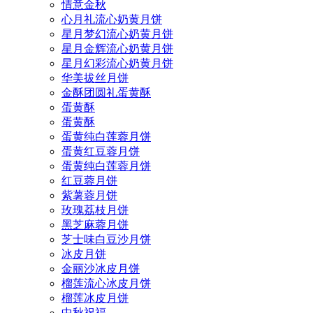
情意金秋
心月礼流心奶黄月饼
星月梦幻流心奶黄月饼
星月金辉流心奶黄月饼
星月幻彩流心奶黄月饼
华美拔丝月饼
金酥团圆礼蛋黄酥
蛋黄酥
蛋黄酥
蛋黄纯白莲蓉月饼
蛋黄红豆蓉月饼
蛋黄纯白莲蓉月饼
红豆蓉月饼
紫薯蓉月饼
玫瑰荔枝月饼
黑芝麻蓉月饼
芝士味白豆沙月饼
冰皮月饼
金丽沙冰皮月饼
榴莲流心冰皮月饼
榴莲冰皮月饼
中秋祝福