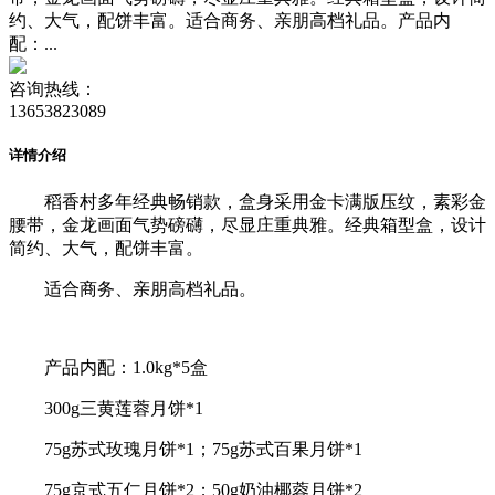
约、大气，配饼丰富。适合商务、亲朋高档礼品。产品内
配：...
咨询热线：
13653823089
详情介绍
稻香村多年经典畅销款，盒身采用金卡满版压纹，素彩金
腰带，金龙画面气势磅礴，尽显庄重典雅。经典箱型盒，设计
简约、大气，配饼丰富。
适合商务、亲朋高档礼品。
产品内配：1.0kg*5盒
300g三黄莲蓉月饼*1
75g苏式玫瑰月饼*1；75g苏式百果月饼*1
75g京式五仁月饼*2；50g奶油椰蓉月饼*2