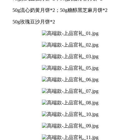
50g流心奶黄月饼*2；50g糖醇黑芝麻月饼*2
50g玫瑰豆沙月饼*2