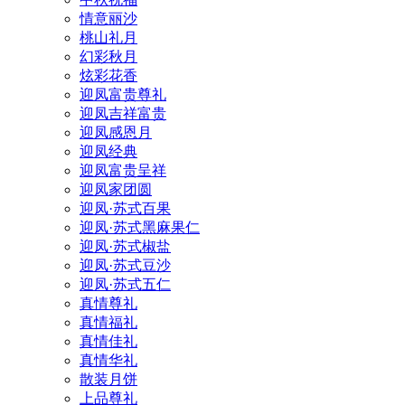
情意丽沙
桃山礼月
幻彩秋月
炫彩花香
迎凤富贵尊礼
迎凤吉祥富贵
迎凤感恩月
迎凤经典
迎凤富贵呈祥
迎凤家团圆
迎凤·苏式百果
迎凤·苏式黑麻果仁
迎凤·苏式椒盐
迎凤·苏式豆沙
迎凤·苏式五仁
真情尊礼
真情福礼
真情佳礼
真情华礼
散装月饼
上品尊礼