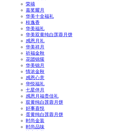
荣禧
嘉奖耀月
华美十全福礼
桂逸香
华美福礼
华美双黄纯白莲蓉月饼
感恩月礼
华美祥月
祈福金秋
花团锦簇
华美锦月
情浓金秋
感恩心意
华悦福礼
七星伴月
感恩月福贵佳礼
双黄纯白莲蓉月饼
好事喜悦
蛋黄纯白莲蓉月饼
时尚金装
时尚品味